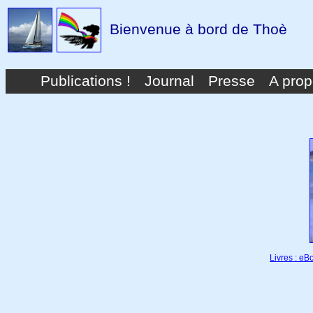
Bienvenue à bord de Thoè
Publications !
Journal
Presse
A pro
Livres : e